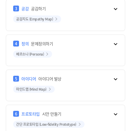
3
공감
공감하기
공감지도 (Empathy Map)
4
정의
문제정의하기
페르소나 (Persona)
5
아이디어
아이디어 발상
마인드맵 (Mind Map)
6
프로토타입
시안 만들기
간단 프로토타입 (Low-fidelity Prototype)