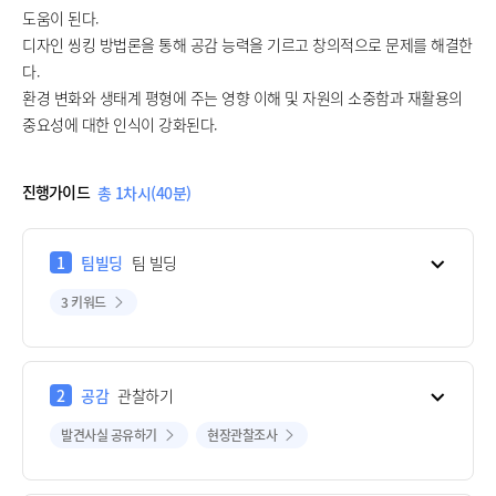
도움이 된다.
디자인 씽킹 방법론을 통해 공감 능력을 기르고 창의적으로 문제를 해결한
다.
환경 변화와 생태계 평형에 주는 영향 이해 및 자원의 소중함과 재활용의
중요성에 대한 인식이 강화된다.
진행가이드
총 1차시(40분)
1
팀빌딩
팀 빌딩
3 키워드
2
공감
관찰하기
발견사실 공유하기
현장관찰조사