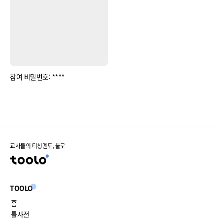
참여 비밀번호: ****
교사들의 티칭멘토, 툴로
TOOLO
홈
툴사전