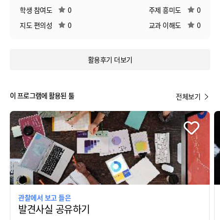
학생 참여도
0
주제 흥미도
0
지도 편의성
0
교과 이해도
0
활용후기 더보기
이 프로그램에 활용된 툴
전체보기
관찰에서 보고 들은
발견사실 공유하기