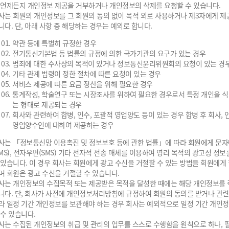
 언제든지 개인정보 제공을 거부하거나 개인정보의 삭제를 요청할 수 있습니다.
사는 회원의 개인정보를 그 회원의 동의 없이 목적 외로 사용하거나 제3자에게 제
니다. 단, 아래 사항 중 해당하는 경우는 예외로 합니다.
약관 등에 특별히 규정한 경우
전기통신기본법 등 법률의 규정에 의한 국가기관의 요구가 있는 경우
범죄에 대한 수사상의 목적이 있거나 정보통신윤리위원회의 요청이 있는 경
기타 관계 법령이 정한 절차에 따른 요청이 있는 경우
서비스 제공에 따른 요금 정산을 위해 필요한 경우
통계작성, 학술연구 또는 시장조사를 위하여 필요한 경우로서 특정 개인을 식
는 형태로 제공되는 경우
회사와 관련하여 합병, 인수, 포괄적 영업양도 등이 있는 경우 합병 후 회사, 
영업양수인에 대하여 제공하는 경우
사는 「정보통신망 이용촉진 및 정보보호 등에 관한 법률」에 따라 회원에게 문
SMS), 전자우편(SMS) 기타 전자적 전송 매체를 이용하여 영리 목적의 광고성 정보
 있습니다. 이 경우 회사는 회원에게 광고 수신을 거절할 수 있는 방법을 회원에게
며 회원은 광고 수신을 거절할 수 있습니다.
사는 개인정보의 수집목적 또는 제공받은 목적을 달성한 때에는 해당 개인정보를 
니다. 단, 회사가 사전에 개인정보처리방침에 규정하여 회원의 동의를 받거나 관련
라 일정 기간 개인정보를 보관해야 하는 경우 회사는 예외적으로 일정 기간 개인
 수 있습니다.
사는 수집된 개인정보의 취급 및 관리의 업무를 스스로 수행함을 원칙으로 하나, 