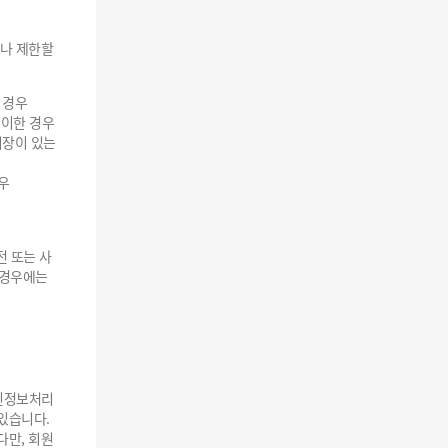
거나 제한할
 경우
득이한 경우
지장이 있는
우
전 또는 사
 경우에는
인정보처리
있습니다.
다만, 회원