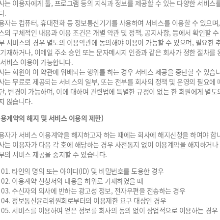
사는 이용자에게 툴, 프로그램 등의 지식과 정보를 제공할 수 있는 다양한 서비스
다.
용자는 컴퓨터, 휴대전화 등 정보통신기기를 사용하여 서비스를 이용할 수 있으며,
스의 구체적인 내용과 이용 조건은 개별 약관 및 정책, 공지사항, 등에서 확인할 수
부 서비스의 경우 별도의 이용약관에 동의해야 이용이 가능할 수 있으며, 필요한 
 기재하거나, 이메일 주소 승인 또는 문자메시지 인증과 같은 회사가 정한 절차를
 서비스 이용이 가능합니다.
사는 회원이 이 약관에 위배되는 행위를 하는 경우 서비스 제공을 중단할 수 있습니
사는 무료로 제공되는 서비스의 일부, 또는 전부를 회사의 정책 및 운영의 필요에 
단, 변경이 가능하며, 이에 대하여 관련법에 특별한 규정이 없는 한 회원에게 별도
지 않습니다.
(이용계약의 해지 및 서비스 이용의 제한)
용자가 서비스 이용계약을 해지하고자 하는 때에는 회사에 해지신청을 하여야 합니
사는 이용자가 다음 각 호에 해당하는 경우 사전통지 없이 이용계약을 해지하거나
부의 서비스 제공을 중지할 수 있습니다.
타인의 명의 또는 아이디(ID) 및 비밀번호를 도용한 경우
이용계약 신청서의 내용을 허위로 기재하였을 때
수신자의 의사에 반하는 광고성 정보, 전자우편을 전송하는 경우
정보통신윤리위원회로부터의 이용제한 요구 대상인 경우
서비스를 이용하여 얻은 정보를 회사의 동의 없이 상업적으로 이용하는 경우