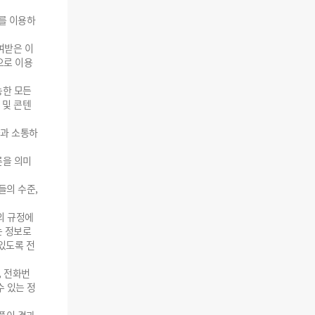
를 이용하
여받은 이
으로 이용
능한 모든
 및 콘텐
들과 소통하
론을 의미
들의 수준,
의 규정에
는 정보로
 있도록 전
, 전화번
수 있는 정