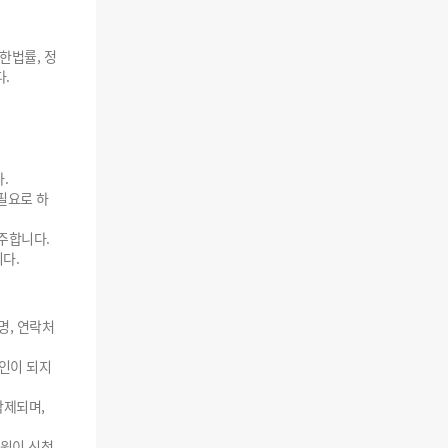
한법률, 정
.
.
 필요로 하
주합니다.
다.
명, 연락처
확인이 되지
삭제되며,
회원이 신청