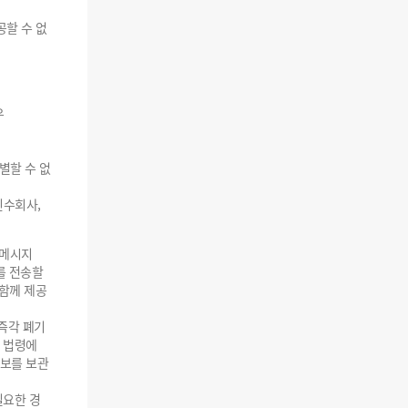
공할 수 없
우
별할 수 없
인수회사,
자메시지
를 전송할
 함께 제공
즉각 폐기
 법령에
정보를 보관
필요한 경