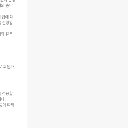
퇴의 승낙
가입에 대
를 진행할
래와 같은
로 회원가
을 적용할
다.
등에 따라