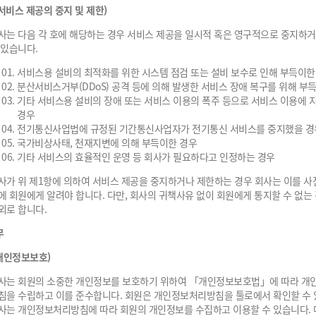
(서비스 제공의 중지 및 제한)
사는 다음 각 호에 해당하는 경우 서비스 제공을 일시적 혹은 영구적으로 중지하
 있습니다.
서비스용 설비의 최적화를 위한 시스템 점검 또는 설비 보수로 인해 부득이한
분산서비스거부(DDoS) 공격 등에 의해 발생한 서비스 장애 복구를 위해 부
기타 서비스용 설비의 장애 또는 서비스 이용의 폭주 등으로 서비스 이용에 
경우
전기통신사업법에 규정된 기간통신사업자가 전기통신 서비스를 중지했을 경
국가비상사태, 천재지변에 의해 부득이한 경우
기타 서비스의 효율적인 운영 등 회사가 필요하다고 인정하는 경우
사가 위 제1항에 의하여 서비스 제공을 중지하거나 제한하는 경우 회사는 이를 사
에 회원에게 알려야 합니다. 다만, 회사의 귀책사유 없이 회원에게 통지할 수 없는
외로 합니다.
무
(개인정보보호)
사는 회원의 소중한 개인정보를 보호하기 위하여 「개인정보보호법」에 따라 개
침을 수립하고 이를 준수합니다. 회원은 개인정보처리방침을 툴로에서 확인할 수 
사는 개인정보처리방침에 따라 회원의 개인정보를 수집하고 이용할 수 있습니다. 