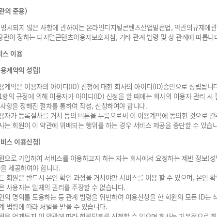
관의 준용)
 명시되지 않은 사항에 관하여는 온라인디지털콘텐츠산업발전법, 약관의규제에관
관이 정하는 디지털콘텐츠이용자보호지침, 기타 관계 법령 및 상 관례에 따릅니다
비스 이용
이용계약의 성립)
용계약은 이용자의 아이디(ID) 신청에 대한 회사의 아이디(ID)승인으로 성립됩니다
1항의 규정에 의해 이용자가 아이디(ID) 신청을 할 때에는 회사의 이용자 관리 시
 사항을 정해진 절차를 통하여 작성, 신청하여야 합니다.
용자가 등록절차를 거쳐 동의 버튼을 누름으로써 이 이용계약에 동의한 것으로 간
사는 회원이 이 약관에 위배되는 행위를 하는 경우 서비스 제공을 중단할 수 있습니
서비스 이용신청)
원으로 가입하여 서비스를 이용하고자 하는 자는 회사에서 요청하는 제반 정보(성
)을 제공하여야 합니다.
든 회원은 반드시 본인 확인 과정을 거쳐야만 서비스를 이용 할 수 있으며, 본인 
은 사용자는 일체의 권리를 주장할 수 없습니다.
인의 명의를 도용하는 등 관계 법령을 위반하여 이용신청을 한 회원의 모든 ID는 
계 법령에 따라 처벌을 받을 수 있습니다.
원은 언제든지 이 약관에 따라 회원탈퇴를 신청할 수 있으며 회사는 기본적으로 