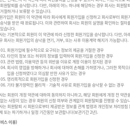
 회원탈퇴를 승낙합니다. 다만, 아래의 어느 하나에 해당하는 경우 회사는 회원탈
 거절하거나 보류할 수 있습니다.
원가입은 회원이 이 약관에 따라 회사에게 회원가입을 신청하고 회사로부터 회원
 승낙을 받은 때 완료됩니다. 이와 관련하여 회사는 회원의 실명을 확인하는 절차
 있습니다.
사는 기본적으로 회원이 이 약관에 따라 신청한 회원가입을 승낙합니다. 다만, 아
우 회사는 회원가입의 승낙을 연기, 거부, 또는 사후 이용계약 해지가 가능합니다.
회원가입에 필수적으로 요구되는 정보의 제공을 거절한 경우
타인의 정보 또는 허위의 정보를 입력하여 회원가입을 신청한 경우
관련 법령, 이용약관 등의 위반을 이유로 계정 이용이 정지된 경우
회사의 영업을 방해하거나 회사에 대하여 손해를 가하였거나, 그러한 목적으
입을 신청하였다고 의심할 만한 사유가 있는 경우
영리목적으로 회원가입을 신청한 경우
기타 불가항력인 물리적ㆍ기술적 사유로 회원가입을 승낙할 수 없는 경우
사는 회원이 개정 약관에 대하여 동의하지 아니하고, 해당 회원에게 개정 전 약관
 없는 사정이 있는 경우 회원의 신청 여부와 관계없이 회원탈퇴를 진행할 수 있습니
사는 회원탈퇴 시 회원으로부터 제공받은 정보를 관계 법령과 개인정보 처리방침 
제 또는 파기하거나 일정 기간동안 보관합니다(보관기간 2년).
서비스 이용)