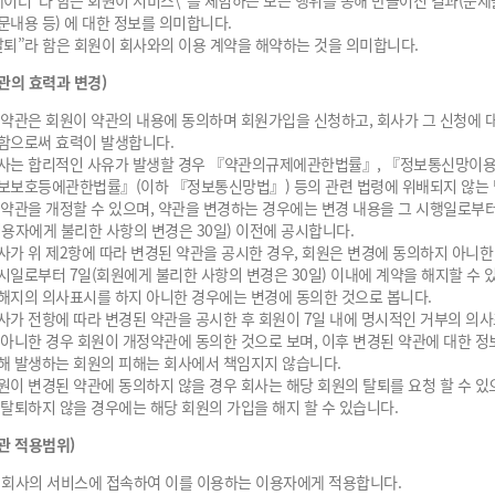
데이터”라 함은 회원이 서비스\"를 체험하는 모든 행위를 통해 만들어진 결과(문제
문내용 등) 에 대한 정보를 의미합니다.
탈퇴”라 함은 회원이 회사와의 이용 계약을 해약하는 것을 의미합니다.
약관의 효력과 변경)
 약관은 회원이 약관의 내용에 동의하며 회원가입을 신청하고, 회사가 그 신청에 
함으로써 효력이 발생합니다.
사는 합리적인 사유가 발생할 경우 『약관의규제에관한법률』, 『정보통신망이용
보보호등에관한법률』(이하 『정보통신망법』) 등의 관련 법령에 위배되지 않는 
 약관을 개정할 수 있으며, 약관을 변경하는 경우에는 변경 내용을 그 시행일로부터
이용자에게 불리한 사항의 변경은 30일) 이전에 공시합니다.
사가 위 제2항에 따라 변경된 약관을 공시한 경우, 회원은 변경에 동의하지 아니한
시일로부터 7일(회원에게 불리한 사항의 변경은 30일) 이내에 계약을 해지할 수 있
해지의 의사표시를 하지 아니한 경우에는 변경에 동의한 것으로 봅니다.
사가 전항에 따라 변경된 약관을 공시한 후 회원이 7일 내에 명시적인 거부의 의
 아니한 경우 회원이 개정약관에 동의한 것으로 보며, 이후 변경된 약관에 대한 정
해 발생하는 회원의 피해는 회사에서 책임지지 않습니다.
원이 변경된 약관에 동의하지 않을 경우 회사는 해당 회원의 탈퇴를 요청 할 수 있
 탈퇴하지 않을 경우에는 해당 회원의 가입을 해지 할 수 있습니다.
약관 적용범위)
 회사의 서비스에 접속하여 이를 이용하는 이용자에게 적용합니다.