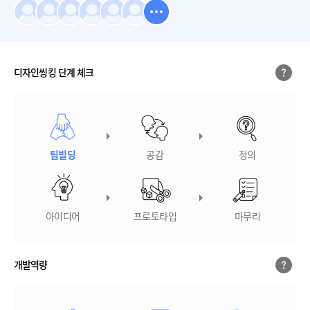
디자인씽킹 단계 체크
팀빌딩
공감
정의
아이디어
프로토타입
마무리
개발역량