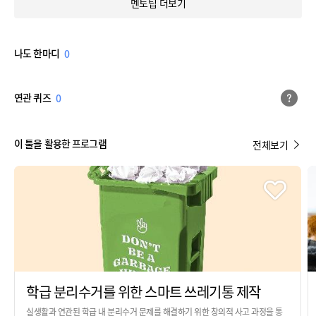
멘토팁 더보기
나도 한마디
0
연관 퀴즈
0
이 툴을 활용한 프로그램
전체보기
학급 분리수거를 위한 스마트 쓰레기통 제작
실생활과 연관된 학급 내 분리수거 문제를 해결하기 위한 창의적 사고 과정을 통