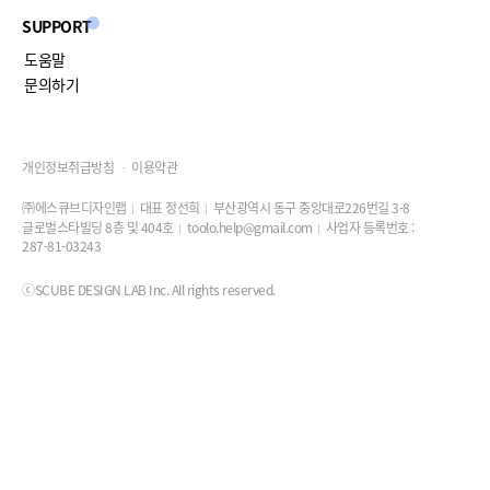
SUPPORT
도움말
문의하기
개인정보취급방침
이용약관
㈜에스큐브디자인랩
대표 정선희
부산광역시 동구 중앙대로226번길 3-8
글로벌스타빌딩 8층 및 404호
toolo.help@gmail.com
사업자 등록번호 :
287-81-03243
ⓒSCUBE DESIGN LAB Inc. All rights reserved.
진행 가이드
3
7