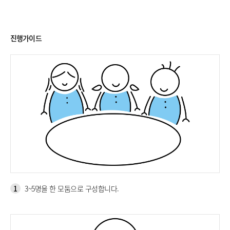
진행가이드
1
3~5명을 한 모둠으로 구성합니다.