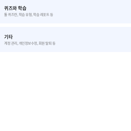
퀴즈와 학습
툴 퀴즈란, 학습 유형, 학습 레포트 등
기타
계정 관리, 개인정보수정, 회원 탈퇴 등