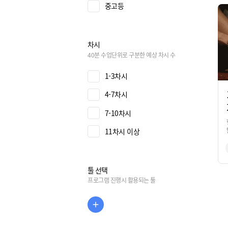
중고등
차시
40분 수업단위로 구분한 예상 차시 수
1-3차시
4-7차시
7-10차시
11차시 이상
툴 선택
프로그램 진행시 활용되는 툴