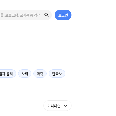
로그인
활과 윤리
사회
과학
한국사
가나다순