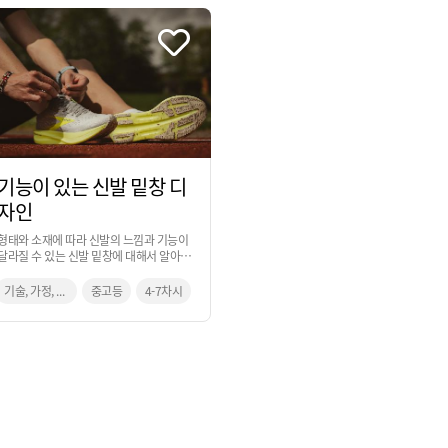
기능이 있는 신발 밑창 디
자인
형태와 소재에 따라 신발의 느낌과 기능이
달라질 수 있는 신발 밑창에 대해서 알아보
고, 일상에서 경험했던 불편했던 일들을 해
결하기 위한 창의적 사고 과정을 통해 아이
기술, 가정, 미술
중고등
4-7차시
디어로 발전시켜 보는 활동입니다.