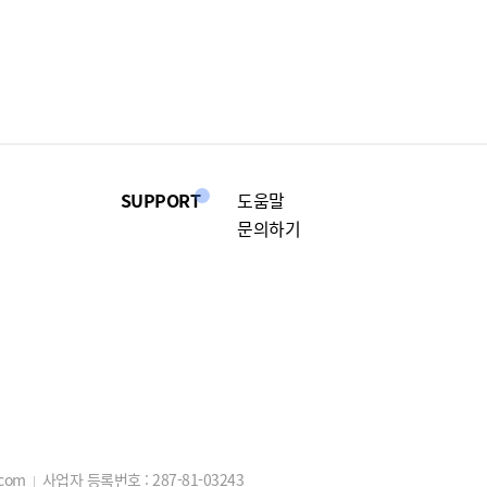
SUPPORT
도움말
문의하기
.com
사업자 등록번호 :
287-81-03243