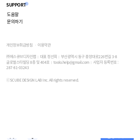
SUPPORT
도움말
문의하기
개인정보취급방침
이용약관
㈜에스큐브디자인랩
대표 정선희
부산광역시 동구 중앙대로226번길 3-8
글로벌스타빌딩 8층 및 404호
toolo.help@gmail.com
사업자 등록번호 :
287-81-03243
ⓒSCUBE DESIGN LAB Inc. All rights reserved.
진행 가이드
0
0