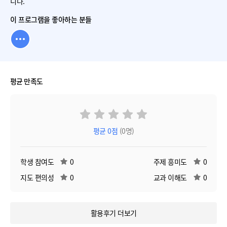
니다.
이 프로그램을 좋아하는 분들
평균 만족도
평균
0
점
(0명)
학생 참여도
0
주제 흥미도
0
지도 편의성
0
교과 이해도
0
활용후기 더보기