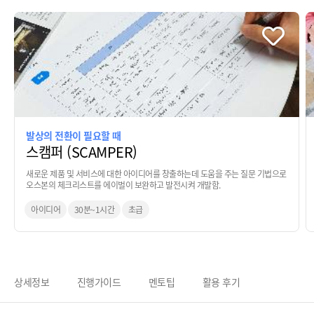
발상의 전환이 필요할 때
스캠퍼 (SCAMPER)
새로운 제품 및 서비스에 대한 아이디어를 창출하는데 도움을 주는 질문 기법으로
오스본의 체크리스트를 에이벌이 보완하고 발전시켜 개발함.
아이디어
30분~1시간
초급
상세정보
진행가이드
멘토팁
활용 후기