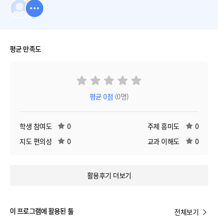
평균 만족도
평균
0
점
(0명)
학생 참여도
0
주제 흥미도
0
지도 편의성
0
교과 이해도
0
활용후기 더보기
이 프로그램에 활용된 툴
전체보기