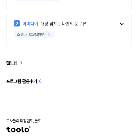
2
아이디어
개성 넘치는 나만의 문구류
스캠퍼 (SCAMPER)
멘토팁
0
프로그램 활용후기
0
교사들의 티칭멘토, 툴로