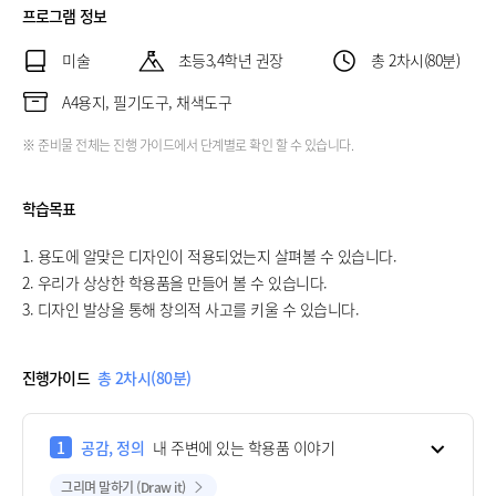
프로그램 정보
미술
초등3,4학년 권장
총 2차시(80분)
A4용지, 필기도구, 채색도구
※ 준비물 전체는 진행 가이드에서 단계별로 확인 할 수 있습니다.
학습목표
1. 용도에 알맞은 디자인이 적용되었는지 살펴볼 수 있습니다.
2. 우리가 상상한 학용품을 만들어 볼 수 있습니다.
3. 디자인 발상을 통해 창의적 사고를 키울 수 있습니다.
진행가이드
총 2차시(80분)
1
공감, 정의
내 주변에 있는 학용품 이야기
그리며 말하기 (Draw it)