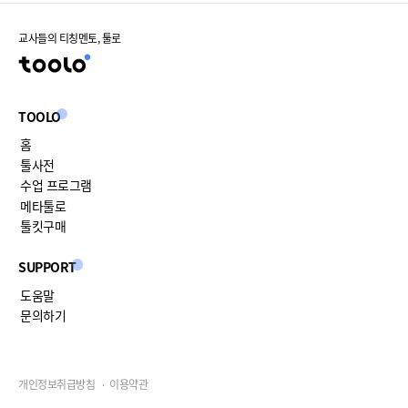
교사들의 티칭멘토, 툴로
TOOLO
홈
툴사전
수업 프로그램
메타툴로
툴킷구매
SUPPORT
도움말
문의하기
개인정보취급방침
이용약관