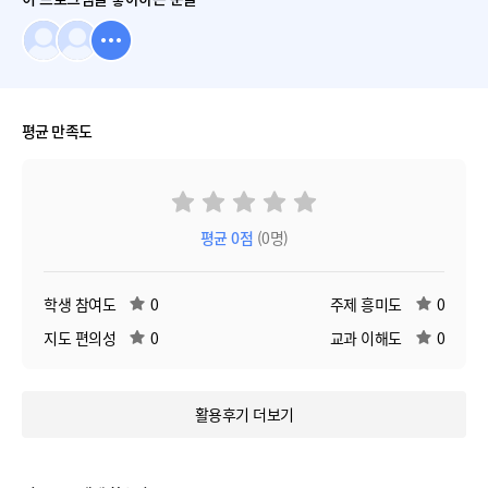
평균 만족도
평균
0
점
(0명)
학생 참여도
0
주제 흥미도
0
지도 편의성
0
교과 이해도
0
활용후기 더보기