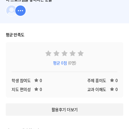
평균 만족도
평균
0
점
(0명)
학생 참여도
0
주제 흥미도
0
지도 편의성
0
교과 이해도
0
활용후기 더보기