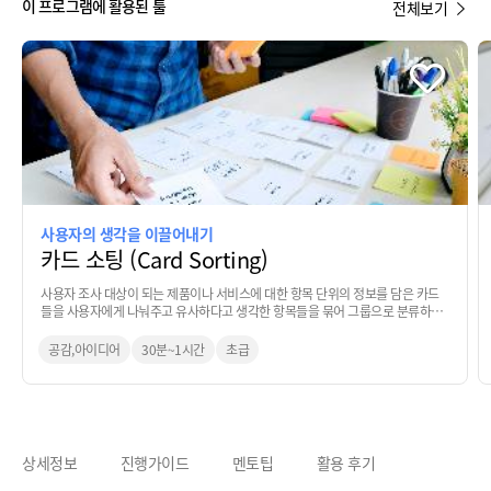
이 프로그램에 활용된 툴
전체보기
사용자의 생각을 이끌어내기
카드 소팅 (Card Sorting)
사용자 조사 대상이 되는 제품이나 서비스에 대한 항목 단위의 정보를 담은 카드
들을 사용자에게 나눠주고 유사하다고 생각한 항목들을 묶어 그룹으로 분류하는
기법
공감,아이디어
30분~1시간
초급
상세정보
진행가이드
멘토팁
활용 후기